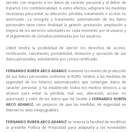
secreto con respecto a los datos de carácter personal y al deber de
tratarlos con confidencialidad. A estos efectos, adoptará las medidas
necesarias para evitar su alteración, pérdida, tratamiento o acceso no
autorizado. La recogida y tratamiento automatizado de los datos
personales tiene como finalidad la gestión, prestación, ampliación y
mejora de los servicios solicitados en cada momento por el usuario y
el seguimiento de consultas planteadas por los usuarios.
Usted tendrá la posibilidad de ejercer los derechos de acceso,
rectificación, cancelación, portabilidad, limitación y oposición de sus
datos personales, solicitándolo por correo certificado.
FERNANDO RUBEN ARCO ADAMUZ
mantiene los niveles de protección
de sus datos personales conforme al RGPD, relativo a las medidas de
seguridad de los ficheros automatizados que contengan datos de
carácter personal, y ha establecido todos los medios técnicos a su
alcance para evitar la pérdida, mal uso, alteración, acceso no
autorizado y robo de los datos que Vd. facilite a
FERNANDO RUBEN
ARCO ADAMUZ
, sin perjuicio de que las medidas de seguridad en
Internet no sean inexpugnables.
FERNANDO RUBEN ARCO ADAMUZ
se reserva la facultad de modificar
la presente Política de Privacidad para adaptarla a las novedades