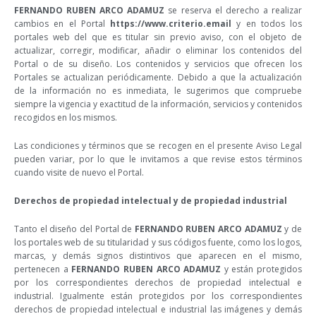
FERNANDO RUBEN ARCO ADAMUZ
se reserva el derecho a realizar
cambios en el Portal
https://www.criterio.email
y en todos los
portales web del que es titular sin previo aviso, con el objeto de
actualizar, corregir, modificar, añadir o eliminar los contenidos del
Portal o de su diseño. Los contenidos y servicios que ofrecen los
Portales se actualizan periódicamente. Debido a que la actualización
de la información no es inmediata, le sugerimos que compruebe
siempre la vigencia y exactitud de la información, servicios y contenidos
recogidos en los mismos.
Las condiciones y términos que se recogen en el presente Aviso Legal
pueden variar, por lo que le invitamos a que revise estos términos
cuando visite de nuevo el Portal.
Derechos de propiedad intelectual y de propiedad industrial
Tanto el diseño del Portal de
FERNANDO RUBEN ARCO ADAMUZ
y de
los portales web de su titularidad y sus códigos fuente, como los logos,
marcas, y demás signos distintivos que aparecen en el mismo,
pertenecen a
FERNANDO RUBEN ARCO ADAMUZ
y están protegidos
por los correspondientes derechos de propiedad intelectual e
industrial. Igualmente están protegidos por los correspondientes
derechos de propiedad intelectual e industrial las imágenes y demás