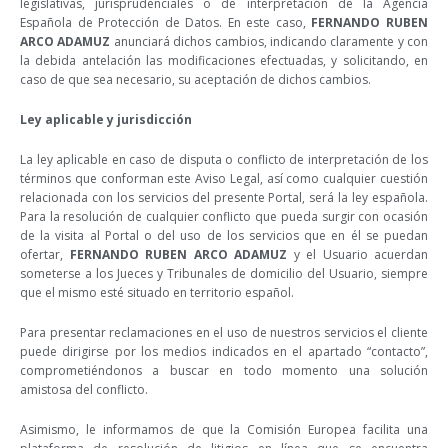
legislativas, jurisprudenciales o de interpretación de la Agencia
Española de Protección de Datos. En este caso,
FERNANDO RUBEN
ARCO ADAMUZ
anunciará dichos cambios, indicando claramente y con
la debida antelación las modificaciones efectuadas, y solicitando, en
caso de que sea necesario, su aceptación de dichos cambios.
Ley aplicable y jurisdicción
La ley aplicable en caso de disputa o conflicto de interpretación de los
términos que conforman este Aviso Legal, así como cualquier cuestión
relacionada con los servicios del presente Portal, será la ley española.
Para la resolución de cualquier conflicto que pueda surgir con ocasión
de la visita al Portal o del uso de los servicios que en él se puedan
ofertar,
FERNANDO RUBEN ARCO ADAMUZ
y el Usuario acuerdan
someterse a los Jueces y Tribunales de domicilio del Usuario, siempre
que el mismo esté situado en territorio español.
Para presentar reclamaciones en el uso de nuestros servicios el cliente
puede dirigirse por los medios indicados en el apartado “contacto”,
comprometiéndonos a buscar en todo momento una solución
amistosa del conflicto.
Asimismo, le informamos de que la Comisión Europea facilita una